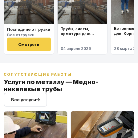
Бетонные 
Трубы, листы,
Последние отгрузки
для: Корпу
арматура для:
Все отгрузки
института
Космодром
Восточный
Смотреть
04 апреля 2026
28 марта 2
СОПУТСТВУЮЩИЕ РАБОТЫ
Услуги по металлу — Медно-
никелевые трубы
Все услуги