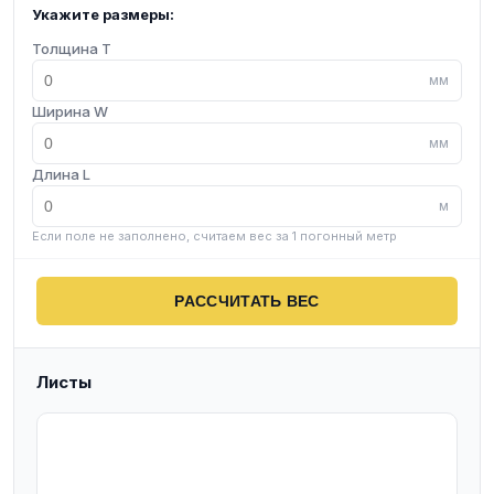
Укажите размеры:
Толщина T
мм
Ширина W
мм
Длина L
м
Если поле не заполнено, считаем вес за 1 погонный метр
РАССЧИТАТЬ ВЕС
Листы