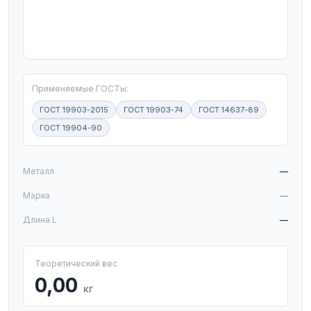
T
Применяемые ГОСТы:
ГОСТ 19903-2015
ГОСТ 19903-74
ГОСТ 14637-89
ГОСТ 19904-90
W
Металл
—
Марка
—
Длина L
—
Теоретический вес
0,00
кг