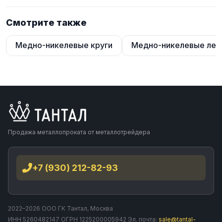
Смотрите также
Медно-никелевые круги
Медно-никелевые лен
Продажа металлопроката от металлотрейдера
+7 (930) 212-82-93
2022–2026 ООО ГК Тантал, Москва
ИНН 5260482147 ОГРН 1225200005942 Эл. почта:
sale@tantal-