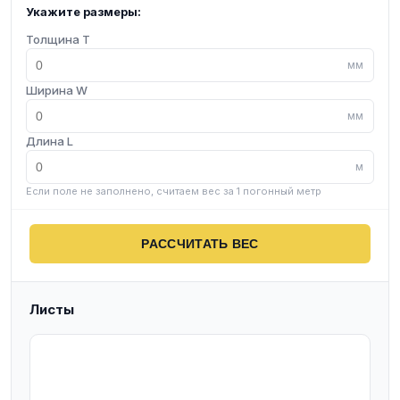
Укажите размеры:
Толщина T
мм
Ширина W
мм
Длина L
м
Если поле не заполнено, считаем вес за 1 погонный метр
РАССЧИТАТЬ ВЕС
Листы