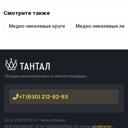
Смотрите также
Медно-никелевые круги
Медно-никелевые лен
Продажа металлопроката от металлотрейдера
+7 (930) 212-82-93
2022–2026 ООО ГК Тантал, Москва
ИНН 5260482147 ОГРН 1225200005942 Эл. почта:
sale@tantal-