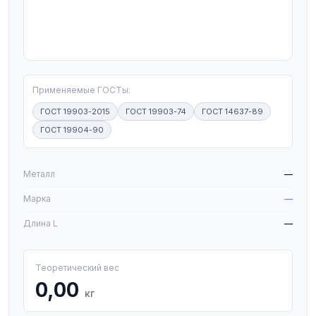
T
Применяемые ГОСТы:
ГОСТ 19903-2015
ГОСТ 19903-74
ГОСТ 14637-89
ГОСТ 19904-90
W
Металл
—
Марка
—
Длина L
—
Теоретический вес
0,00
кг