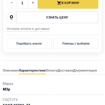
−
+
В КОРЗИНУ
УЗНАТЬ ЦЕНУ
Условия оплаты и доставки
Подобрать аналог
Помощь с выбором
Описание
Характеристики
Оплата
Доставка
Документация
Марка
М3р
ГОСТ/ТУ