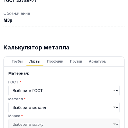
ГОСТ 22786-77
Обозначение
М3р
Калькулятор металла
Трубы
Листы
Профили
Прутки
Арматура
Материал:
ГОСТ
*
Металл
*
Марка
*