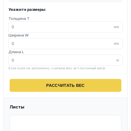
Укажите размеры:
Толщина T
мм
Ширина W
мм
Длина L
м
Если поле не заполнено, считаем вес за 1 погонный метр
РАССЧИТАТЬ ВЕС
Листы