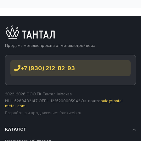
Продажа металлопроката от металлотрейдера
+7 (930) 212-82-93
2022–2026 ООО ГК Тантал, Москва
ИНН 5260482147 ОГРН 1225200005942 Эл. почта:
sale@tantal-
metall.com
Разработка и продвижение:
frankweb.ru
КАТАЛОГ