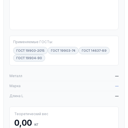
T
Применяемые ГОСТы:
ГОСТ 19903-2015
ГОСТ 19903-74
ГОСТ 14637-89
ГОСТ 19904-90
W
Металл
—
Марка
—
Длина L
—
Теоретический вес
0,00
кг