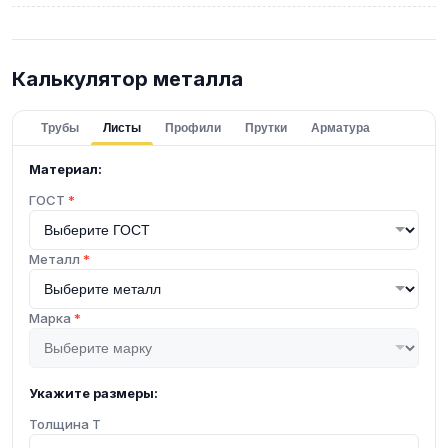
Калькулятор металла
Трубы
Листы
Профили
Прутки
Арматура
Материал:
ГОСТ
*
Металл
*
Марка
*
Укажите размеры:
Толщина T