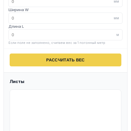
мм
Ширина W
мм
Длина L
м
Если поле не заполнено, считаем вес за 1 погонный метр
РАССЧИТАТЬ ВЕС
Листы
T