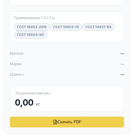
Применяемые ГОСТы:
ГОСТ 19903-2015
ГОСТ 19903-74
ГОСТ 14637-89
ГОСТ 19904-90
W
Металл
—
Марка
—
Длина L
—
Теоретический вес
0,00
кг
Скачать PDF