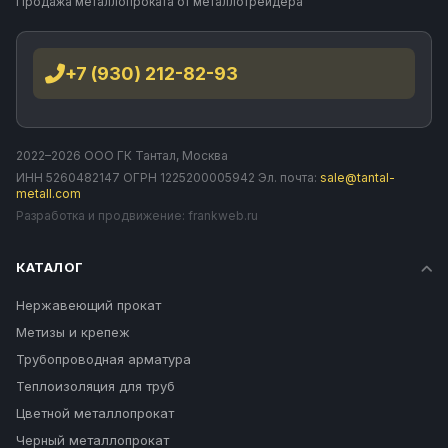
Продажа металлопроката от металлотрейдера
+7 (930) 212-82-93
2022–2026 ООО ГК Тантал, Москва
ИНН 5260482147 ОГРН 1225200005942 Эл. почта:
sale@tantal-
metall.com
Разработка и продвижение:
frankweb.ru
КАТАЛОГ
Нержавеющий прокат
Метизы и крепеж
Трубопроводная арматура
Теплоизоляция для труб
Цветной металлопрокат
Черный металлопрокат