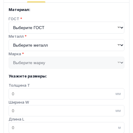
Материал:
ГОСТ
*
Металл
*
Марка
*
Укажите размеры:
Толщина T
мм
Ширина W
мм
Длина L
м