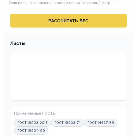
Если поле не заполнено, считаем вес за 1 погонный метр
РАССЧИТАТЬ ВЕС
Листы
T
Применяемые ГОСТы:
ГОСТ 19903-2015
ГОСТ 19903-74
ГОСТ 14637-89
ГОСТ 19904-90
W