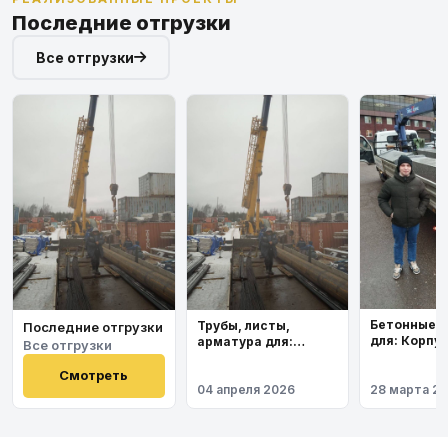
Последние отгрузки
Все отгрузки
Бетонные 
Трубы, листы,
Последние отгрузки
для: Корпу
арматура для:
Все отгрузки
института
Космодром
Восточный
Смотреть
04 апреля 2026
28 марта 2