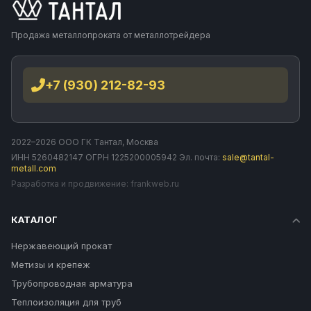
Продажа металлопроката от металлотрейдера
+7 (930) 212-82-93
2022–2026 ООО ГК Тантал, Москва
ИНН 5260482147 ОГРН 1225200005942 Эл. почта:
sale@tantal-
metall.com
Разработка и продвижение:
frankweb.ru
КАТАЛОГ
Нержавеющий прокат
Метизы и крепеж
Трубопроводная арматура
Теплоизоляция для труб