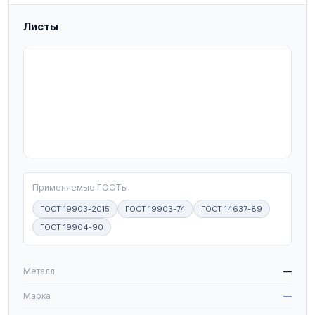
Листы
T
Применяемые ГОСТы:
ГОСТ 19903-2015
ГОСТ 19903-74
ГОСТ 14637-89
ГОСТ 19904-90
W
Металл
—
Марка
—