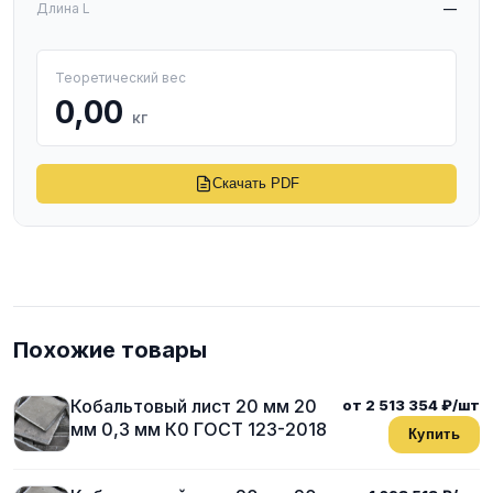
Длина L
—
Теоретический вес
0,00
кг
Скачать PDF
Похожие товары
Кобальтовый лист 20 мм 20
от 2 513 354 ₽/шт
мм 0,3 мм К0 ГОСТ 123-2018
Купить