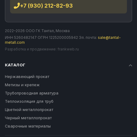
+7 (930) 212-82-93
2022–2026 ООО ГК Тантал, Москва
ИНН 5260482147 ОГРН 1225200005942 Эл. почта:
sale@tantal-
metall.com
Разработка и продвижение:
frankweb.ru
КАТАЛОГ
Нержавеющий прокат
Метизы и крепеж
Трубопроводная арматура
Теплоизоляция для труб
Цветной металлопрокат
Черный металлопрокат
Сварочные материалы