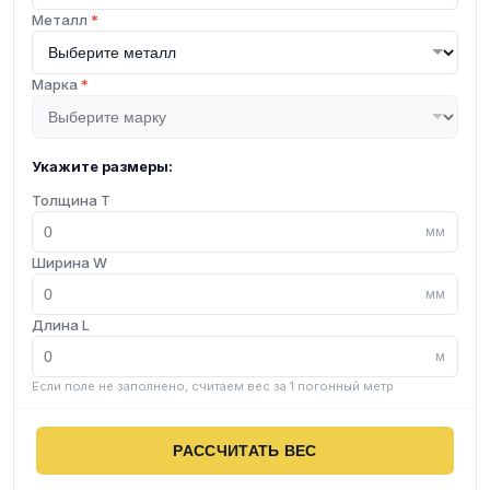
Металл
*
Марка
*
Укажите размеры:
Толщина T
мм
Ширина W
мм
Длина L
м
Если поле не заполнено, считаем вес за 1 погонный метр
РАССЧИТАТЬ ВЕС