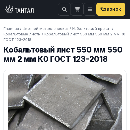
ЗВОНОК
Главная
/
Цветной металлопрокат
/
Кобальтовый прокат
/
Кобальтовые листы
/
Кобальтовый лист 550 мм 550 мм 2 мм К0
ГОСТ 123-2018
Кобальтовый лист 550 мм 550
мм 2 мм К0 ГОСТ 123-2018