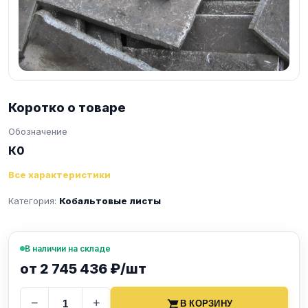
Коротко о товаре
Обозначение
К0
Все характеристики
Категория:
Кобальтовые листы
В наличии на складе
от 2 745 436 ₽/шт
−
+
В КОРЗИНУ