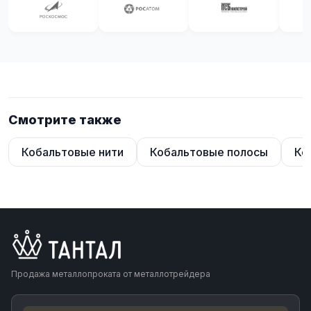
Смотрите также
Кобальтовые нити
Кобальтовые полосы
Ко
Продажа металлопроката от металлотрейдера