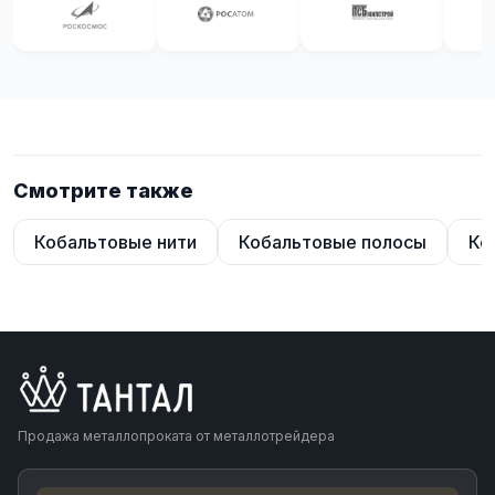
Смотрите также
Кобальтовые нити
Кобальтовые полосы
Ко
Продажа металлопроката от металлотрейдера