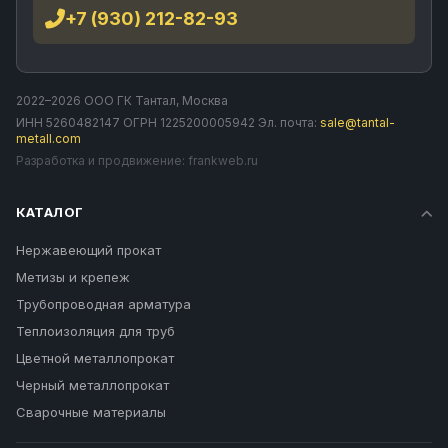
+7 (930) 212-82-93
2022–2026 ООО ГК Тантал, Москва
ИНН 5260482147 ОГРН 1225200005942 Эл. почта:
sale@tantal-
metall.com
Разработка и продвижение:
frankweb.ru
КАТАЛОГ
Нержавеющий прокат
Метизы и крепеж
Трубопроводная арматура
Теплоизоляция для труб
Цветной металлопрокат
Черный металлопрокат
Сварочные материалы