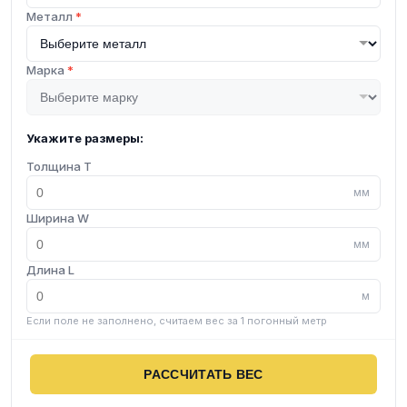
Металл
*
Марка
*
Укажите размеры:
Толщина T
мм
Ширина W
мм
Длина L
м
Если поле не заполнено, считаем вес за 1 погонный метр
РАССЧИТАТЬ ВЕС