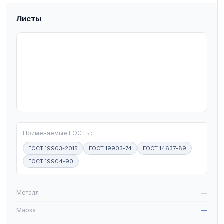
Листы
T
Применяемые ГОСТы:
ГОСТ 19903-2015
ГОСТ 19903-74
ГОСТ 14637-89
ГОСТ 19904-90
W
Металл
—
Марка
—