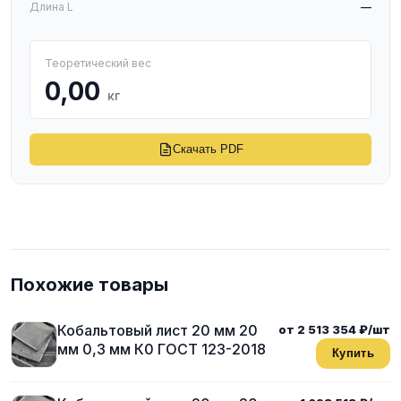
Длина L
—
Теоретический вес
0,00
кг
Скачать PDF
Похожие товары
Кобальтовый лист 20 мм 20
от 2 513 354 ₽/шт
мм 0,3 мм К0 ГОСТ 123-2018
Купить