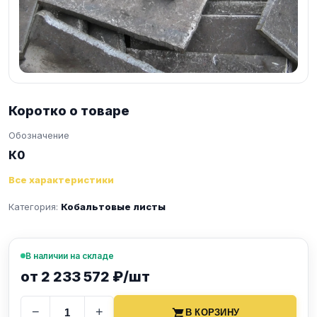
Коротко о товаре
Обозначение
К0
Все характеристики
Категория:
Кобальтовые листы
В наличии на складе
от 2 233 572 ₽/шт
−
+
В КОРЗИНУ