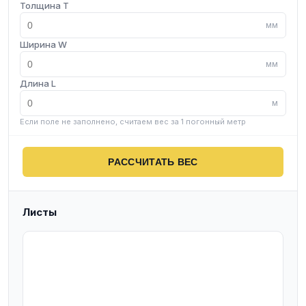
Толщина T
мм
Ширина W
мм
Длина L
м
Если поле не заполнено, считаем вес за 1 погонный метр
РАССЧИТАТЬ ВЕС
Листы