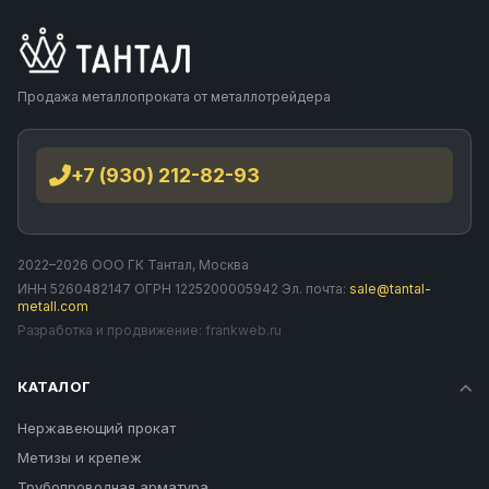
Продажа металлопроката от металлотрейдера
+7 (930) 212-82-93
2022–2026 ООО ГК Тантал, Москва
ИНН 5260482147 ОГРН 1225200005942 Эл. почта:
sale@tantal-
metall.com
Разработка и продвижение:
frankweb.ru
КАТАЛОГ
Нержавеющий прокат
Метизы и крепеж
Трубопроводная арматура