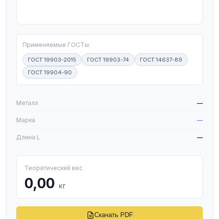
T
Применяемые ГОСТы:
ГОСТ 19903-2015
ГОСТ 19903-74
ГОСТ 14637-89
ГОСТ 19904-90
W
Металл
—
Марка
—
Длина L
—
Теоретический вес
0,00
кг
Скачать PDF