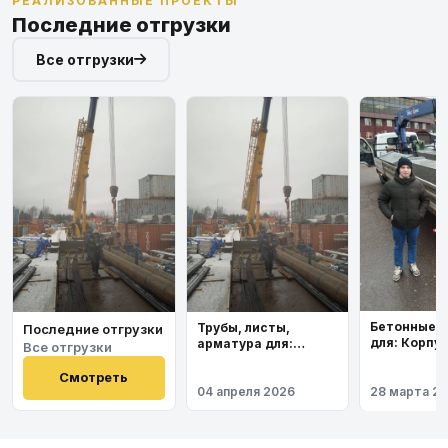
РЕАЛИЗОВАННЫЕ ПРОЕКТЫ
Последние отгрузки
Все отгрузки
Бетонные 
Трубы, листы,
Последние отгрузки
для: Корпу
арматура для:
Все отгрузки
института
Космодром
Восточный
Смотреть
04 апреля 2026
28 марта 2