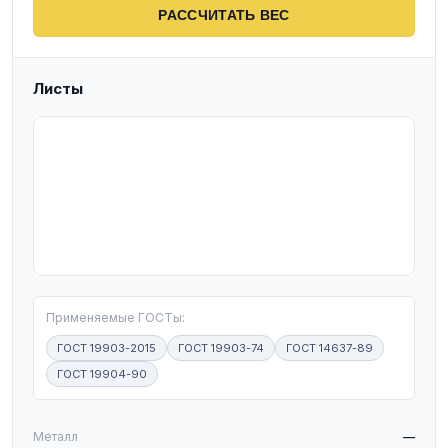
РАССЧИТАТЬ ВЕС
Листы
T
Применяемые ГОСТы:
ГОСТ 19903-2015
ГОСТ 19903-74
ГОСТ 14637-89
ГОСТ 19904-90
W
Металл
—