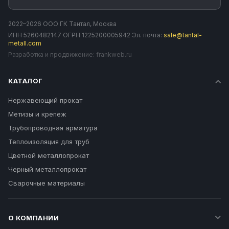
2022–2026 ООО ГК Тантал, Москва
ИНН 5260482147 ОГРН 1225200005942 Эл. почта:
sale@tantal-
metall.com
Разработка и продвижение:
frankweb.ru
КАТАЛОГ
Нержавеющий прокат
Метизы и крепеж
Трубопроводная арматура
Теплоизоляция для труб
Цветной металлопрокат
Черный металлопрокат
Сварочные материалы
О КОМПАНИИ