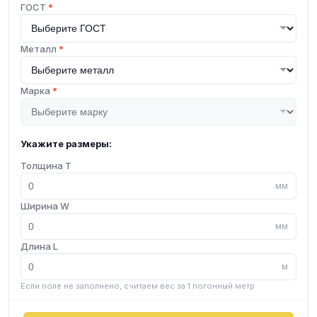
ГОСТ
*
Металл
*
Марка
*
Укажите размеры:
Толщина T
мм
Ширина W
мм
Длина L
м
Если поле не заполнено, считаем вес за 1 погонный метр