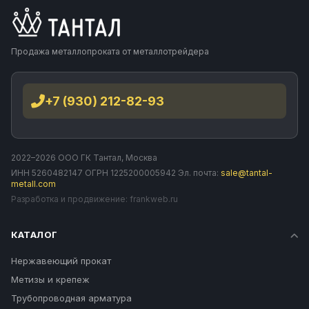
Продажа металлопроката от металлотрейдера
+7 (930) 212-82-93
2022–2026 ООО ГК Тантал, Москва
ИНН 5260482147 ОГРН 1225200005942 Эл. почта:
sale@tantal-
metall.com
Разработка и продвижение:
frankweb.ru
КАТАЛОГ
Нержавеющий прокат
Метизы и крепеж
Трубопроводная арматура