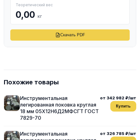
Теоретический вес
0,00
кг
Скачать PDF
Похожие товары
Инструментальная
от 342 982 ₽/шт
легированная поковка круглая
Купить
18 мм 05Х12Н6Д2МФСГТ ГОСТ
7829-70
Инструментальная
от 326 785 ₽/шт