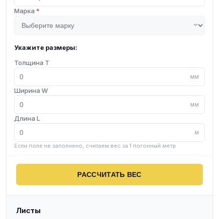
Марка
*
Укажите размеры:
Толщина T
мм
Ширина W
мм
Длина L
м
Если поле не заполнено, считаем вес за 1 погонный метр
РАССЧИТАТЬ ВЕС
Листы