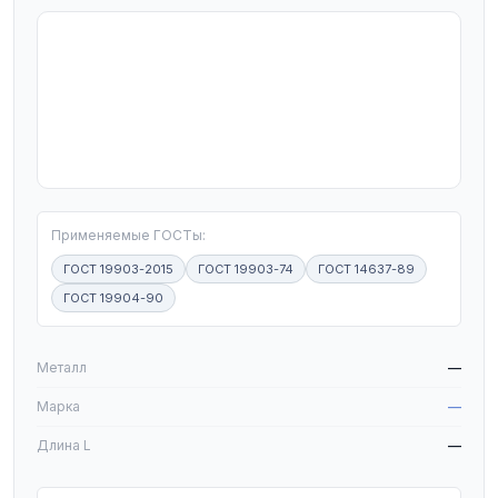
T
Применяемые ГОСТы:
ГОСТ 19903-2015
ГОСТ 19903-74
ГОСТ 14637-89
ГОСТ 19904-90
W
Металл
—
Марка
—
Длина L
—