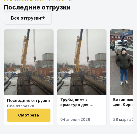
Последние отгрузки
Все отгрузки
Бетонные 
Трубы, листы,
Последние отгрузки
для: Корпу
арматура для:
Все отгрузки
института
Космодром
Восточный
Смотреть
04 апреля 2026
28 марта 2