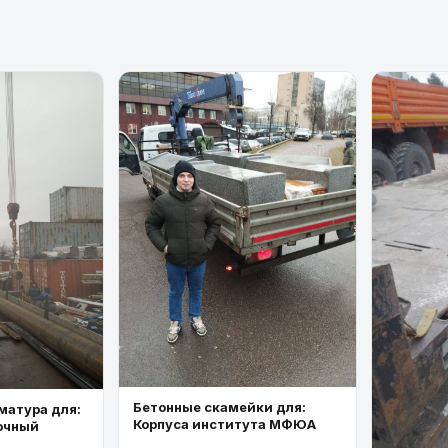
Бетонные скамейки для:
матура для:
Корпуса института МФЮА
очный