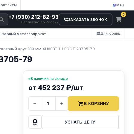
Контакты
MAX
0
+7 (930) 212-82-93
ЗАКАЗАТЬ ЗВОНОК
Бесплатно по России
Для юрлиц
Черный металлопрокат
екатаный круг 180 мм ХН60ВТ-Ш ГОСТ 23705-79
3705-79
В наличии на складе
от 452 237 ₽/шт
−
+
В КОРЗИНУ
УЗНАТЬ ЦЕНУ