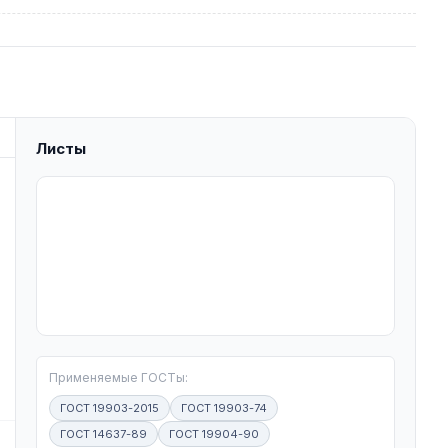
Листы
T
Применяемые ГОСТы:
ГОСТ 19903-2015
ГОСТ 19903-74
ГОСТ 14637-89
ГОСТ 19904-90
W