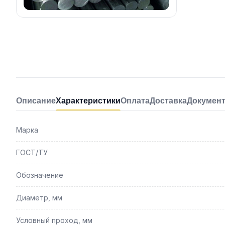
Описание
Характеристики
Оплата
Доставка
Докумен
Марка
ГОСТ/ТУ
Обозначение
Диаметр, мм
Условный проход, мм