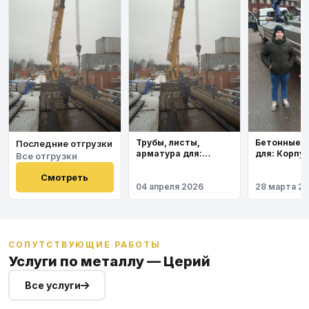
Бетонные 
Трубы, листы,
Последние отгрузки
для: Корпу
арматура для:
Все отгрузки
института
Космодром
Восточный
Смотреть
04 апреля 2026
28 марта 2
СОПУТСТВУЮЩИЕ РАБОТЫ
Услуги по металлу — Церий
Все услуги