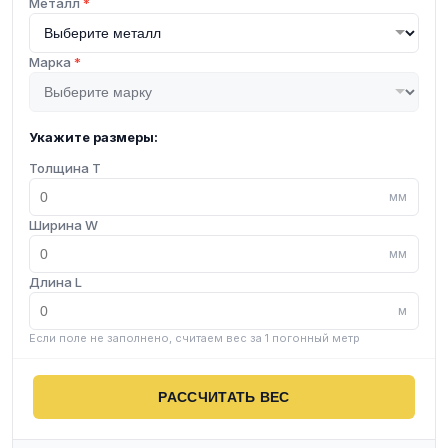
Металл
*
Марка
*
Укажите размеры:
Толщина T
мм
Ширина W
мм
Длина L
м
Если поле не заполнено, считаем вес за 1 погонный метр
РАССЧИТАТЬ ВЕС