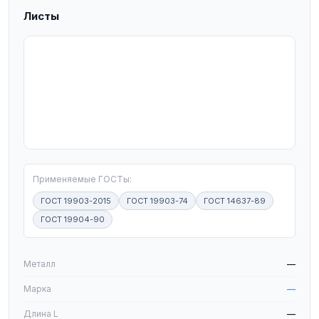
Листы
T
Применяемые ГОСТы:
ГОСТ 19903-2015
ГОСТ 19903-74
ГОСТ 14637-89
ГОСТ 19904-90
W
Металл
—
Марка
—
Длина L
—