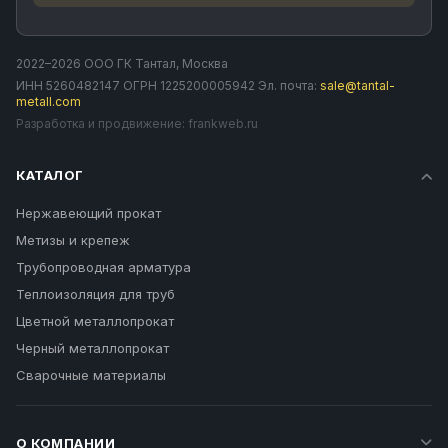
2022–2026 ООО ГК Тантал, Москва
ИНН 5260482147 ОГРН 1225200005942 Эл. почта:
sale@tantal-
metall.com
Разработка и продвижение:
frankweb.ru
КАТАЛОГ
Нержавеющий прокат
Метизы и крепеж
Трубопроводная арматура
Теплоизоляция для труб
Цветной металлопрокат
Черный металлопрокат
Сварочные материалы
О КОМПАНИИ