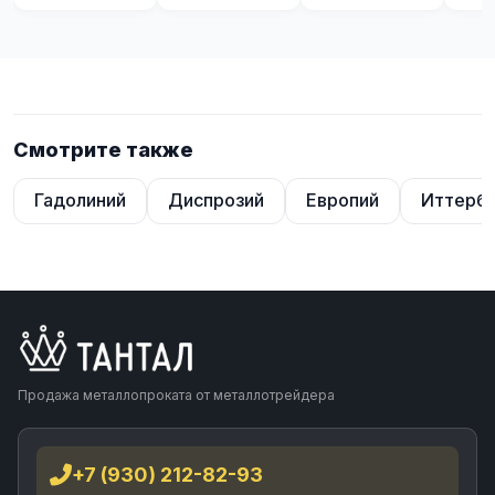
Смотрите также
Гадолиний
Диспрозий
Европий
Иттерб
Продажа металлопроката от металлотрейдера
+7 (930) 212-82-93