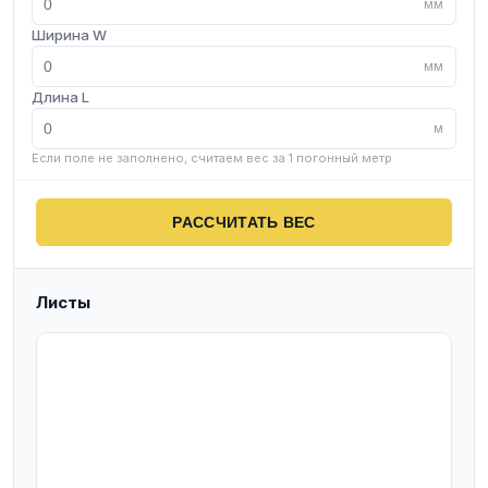
мм
Ширина W
мм
Длина L
м
Если поле не заполнено, считаем вес за 1 погонный метр
РАССЧИТАТЬ ВЕС
Листы
T