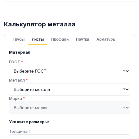
Калькулятор металла
Трубы
Листы
Профили
Прутки
Арматура
Материал:
ГОСТ
*
Металл
*
Марка
*
Укажите размеры:
Толщина T