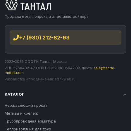
Продажа металлопроката от металлотрейдера
+7 (930) 212-82-93
2022–2026 ООО ГК Тантал, Москва
ИНН 5260482147 ОГРН 1225200005942 Эл. почта:
sale@tantal-
metall.com
Разработка и продвижение:
frankweb.ru
КАТАЛОГ
Нержавеющий прокат
Метизы и крепеж
Трубопроводная арматура
Теплоизоляция для труб