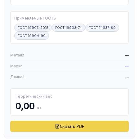
Применяемые ГОСТы:
ГОСТ 19903-2015
ГОСТ 19903-74
ГОСТ 14637-89
ГОСТ 19904-90
W
Металл
—
Марка
—
Длина L
—
Теоретический вес
0,00
кг
Скачать PDF