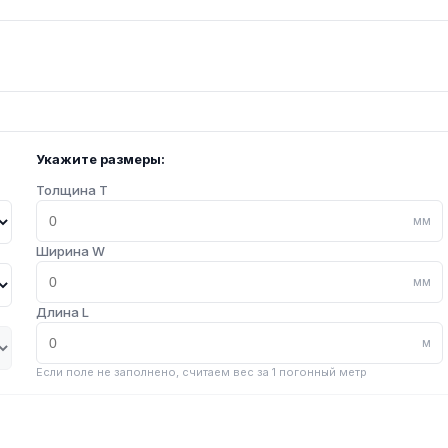
Укажите размеры:
Толщина T
мм
Ширина W
мм
Длина L
м
Если поле не заполнено, считаем вес за 1 погонный метр