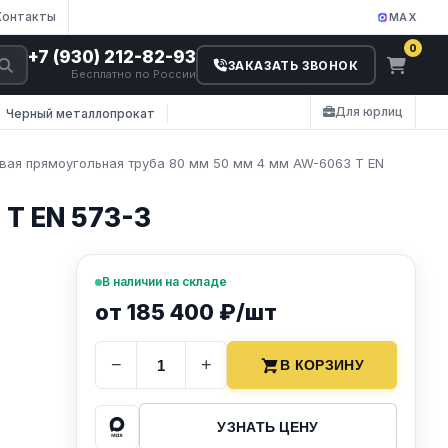
Контакты
MAX
0
+7 (930) 212-82-93
ЗАКАЗАТЬ ЗВОНОК
Бесплатно по России
Для юрлиц
Черный металлопрокат
ая прямоугольная труба 80 мм 50 мм 4 мм AW-6063 T EN
T EN 573-3
В наличии на складе
от 185 400 ₽/шт
−
+
В КОРЗИНУ
УЗНАТЬ ЦЕНУ