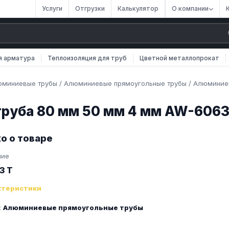
Услуги
Отгрузки
Калькулятор
О компании
я арматура
Теплоизоляция для труб
Цветной металлопрокат
миниевые трубы
/
Алюминиевые прямоугольные трубы
/
Алюминиев
руба 80 мм 50 мм 4 мм AW-6063 
о о товаре
ние
3 T
ктеристики
:
Алюминиевые прямоугольные трубы