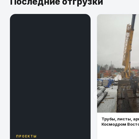
Последние отгрузки
Трубы, листы, ар
Космодром Вост
ПРОЕКТЫ