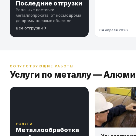
Последние отгрузки
Реальные поставки
металлопроката: от космодрома
до промышленных объектов.
Все отгрузки
04 апреля 2026
СОПУТСТВУЮЩИЕ РАБОТЫ
Услуги по металлу — Алюм
УСЛУГИ
Металлообработка
Ультразвуко