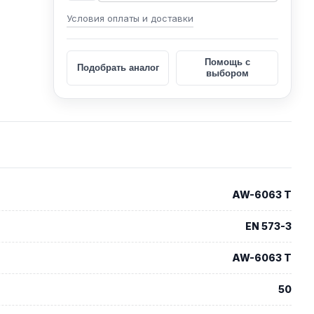
Условия оплаты и доставки
Помощь с
Подобрать аналог
выбором
AW-6063 T
EN 573-3
AW-6063 T
50