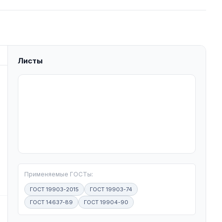
Листы
T
Применяемые ГОСТы:
ГОСТ 19903-2015
ГОСТ 19903-74
ГОСТ 14637-89
ГОСТ 19904-90
W