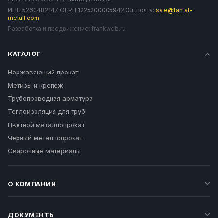
ИНН 5260482147 ОГРН 1225200005942 Эл. почта:
sale@tantal-
metall.com
Разработка и продвижение:
frankweb.ru
КАТАЛОГ
Нержавеющий прокат
Метизы и крепеж
Трубопроводная арматура
Теплоизоляция для труб
Цветной металлопрокат
Черный металлопрокат
Сварочные материалы
О КОМПАНИИ
ДОКУМЕНТЫ