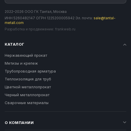
2022–2026 ООО ГК Тантал, Москва
ИНН 5260482147 ОГРН 1225200005942 Эл. почта:
sale@tantal-
metall.com
Разработка и продвижение:
frankweb.ru
КАТАЛОГ
Нержавеющий прокат
Метизы и крепеж
Трубопроводная арматура
Теплоизоляция для труб
Цветной металлопрокат
Черный металлопрокат
Сварочные материалы
О КОМПАНИИ