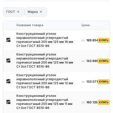
Неравнополочные уголки производятся методом горячего или
холодного проката. В составе прокатного стана имеются
ГОСТ
Марка
агрегаты, предназначенные для выполнения пластической
деформации металла в валках.
Название товара
Цена
Конструкционный уголок
неравнополочный углеродистый
189 654 ₽
от
КУПИТЬ
горячекатаный 200 мм 125 мм 16 мм
Ст3сп ГОСТ 8510-86
Конструкционный уголок
неравнополочный углеродистый
143 665 ₽
от
КУПИТЬ
горячекатаный 200 мм 125 мм 14 мм
Ст3сп ГОСТ 8510-86
Конструкционный уголок
неравнополочный углеродистый
133 071 ₽
от
КУПИТЬ
горячекатаный 200 мм 125 мм 12 мм
Ст3сп ГОСТ 8510-86
Конструкционный уголок
неравнополочный углеродистый
160 135 ₽
от
КУПИТЬ
горячекатаный 200 мм 125 мм 11 мм
Ст3сп ГОСТ 8510-86
Основные характеристики