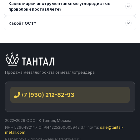
Какие марки инструментальные углеродистые
проволоки поставляете?
Какой ГОСТ?
Продажа металлопроката от металлотрейдера
+7 (930) 212-82-93
2022–2026 ООО ГК Тантал, Москва
ИНН 5260482147 ОГРН 1225200005942 Эл. почта:
sale@tantal-
metall.com
Разработка и продвижение:
frankweb.ru