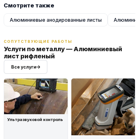
Смотрите также
Алюминиевые анодированные листы
Алюминие
СОПУТСТВУЮЩИЕ РАБОТЫ
Услуги по металлу — Алюминиевый
лист рифленый
Все услуги
Ультразвуковой контроль