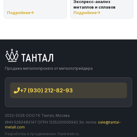
Экспресс-анализ
металлов и сплавов
Подробнее
Подробнее
Продажа металлопроката от металлотрейдера
+7 (930) 212-82-93
2022–2026 ООО ГК Тантал, Москва
ИНН 5260482147 ОГРН 1225200005942 Эл. почта:
sale@tantal-
metall.com
Разработка и продвижение:
frankweb.ru