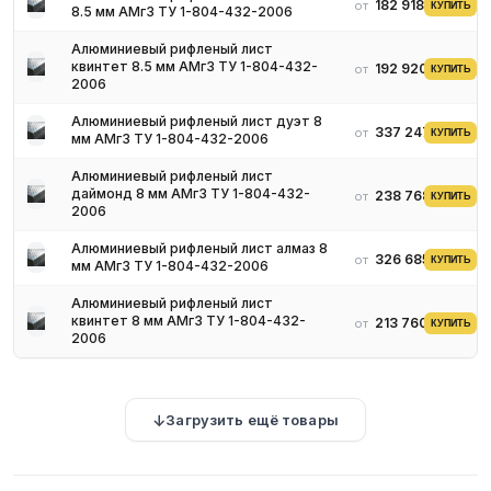
182 918 ₽
от
КУПИТЬ
8.5 мм АМг3 ТУ 1-804-432-2006
Алюминиевый рифленый лист
квинтет 8.5 мм АМг3 ТУ 1-804-432-
192 920 ₽
от
КУПИТЬ
2006
Алюминиевый рифленый лист дуэт 8
337 247 ₽
от
КУПИТЬ
мм АМг3 ТУ 1-804-432-2006
Алюминиевый рифленый лист
даймонд 8 мм АМг3 ТУ 1-804-432-
238 768 ₽
от
КУПИТЬ
2006
Алюминиевый рифленый лист алмаз 8
326 685 ₽
от
КУПИТЬ
мм АМг3 ТУ 1-804-432-2006
Алюминиевый рифленый лист
квинтет 8 мм АМг3 ТУ 1-804-432-
213 760 ₽
от
КУПИТЬ
2006
Загрузить ещё товары