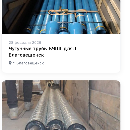
28 февраля 2026
Чугунные трубы ВЧШГ для: Г.
Благовещенск
г. Благовещенск