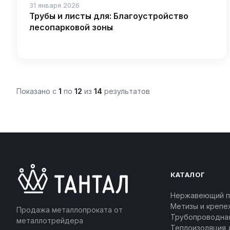
31 января 2026
Трубы и листы для: Благоустройство
лесопарковой зоны
Показано с
1
по
12
из
14
результатов
КАТАЛОГ
Нержавеющий п
Метизы и крепе
Продажа металлопроката от
Трубопроводна
металлотрейдера
Теплоизоляция 