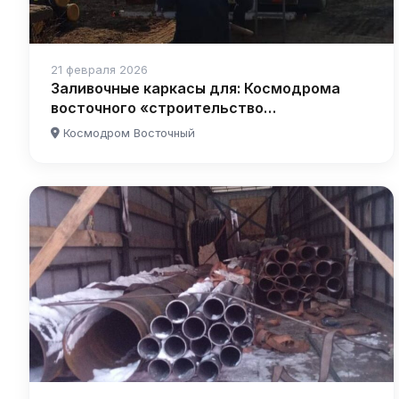
21 февраля 2026
Заливочные каркасы для: Космодрома
восточного «строительство
аэропортового комплекса»
Космодром Восточный